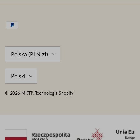
Country/Region
Polska (PLN zł)
Language
Polski
© 2026
MKTP
.
Technologia Shopify