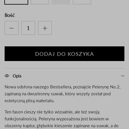
Ilość
DODAJ DO KOSZYKA
Opis
Nowa odsłona naszego Bestsellera, poznajcie Pelerynę No.2,
zapinaną na dwustronny suwak, który wszyty został pod
estetyczną plisą materiału.
Ten fason cieszy nie tylko wizualnie, ale też swoją
funkcjonalnością. Peleryna wyposażona jest bowiem w
obszerny kaptur, głębokie kieszenie zapinane na suwak, a do