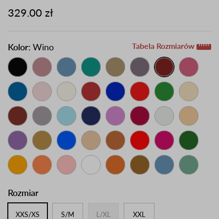
329.00 zł
Tabela Rozmiarów
Kolor:
Wino
Rozmiar
XXS/XS
S/M
L/XL
XXL