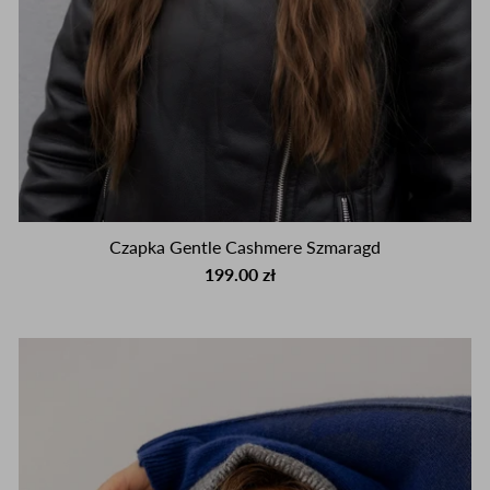
Czapka Gentle Cashmere Szmaragd
199.00 zł