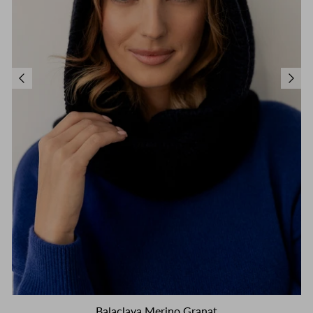
Balaclava Merino Granat