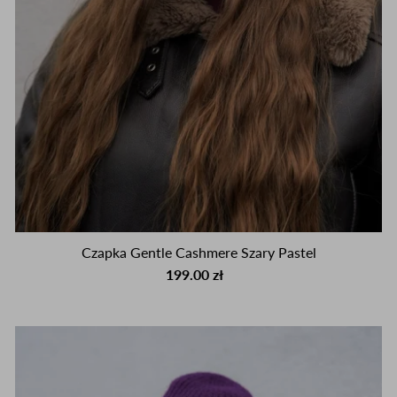
Czapka Gentle Cashmere Szary Pastel
199.00 zł