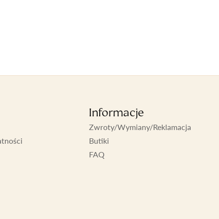
Informacje
Zwroty/Wymiany/Reklamacja
atności
Butiki
FAQ