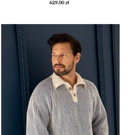
629.00 zł