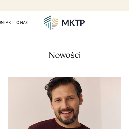
ONTAKT
O NAS
Nowości