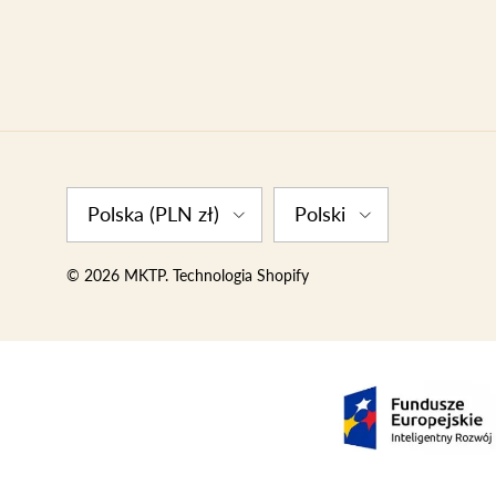
Country/Region
Language
Polska (PLN zł)
Polski
© 2026
MKTP
.
Technologia Shopify