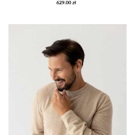
629.00 zł