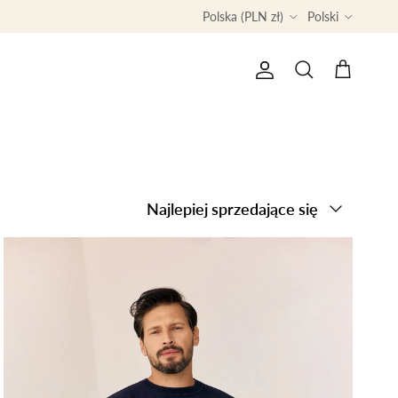
Country/Region
Language
Polska (PLN zł)
Polski
Konto
Koszyk
Szukaj
Sortuj według
Najlepiej sprzedające się