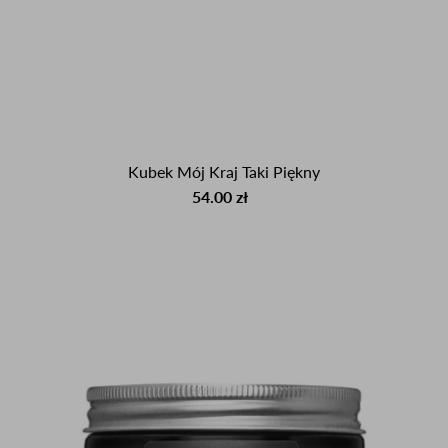
Kubek Mój Kraj Taki Piękny
54.00 zł