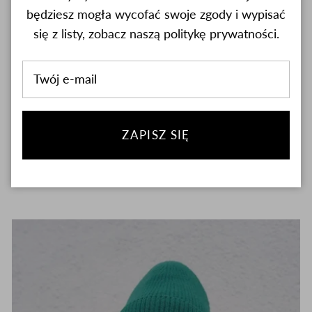
będziesz mogła wycofać swoje zgody i wypisać
się z listy, zobacz naszą politykę prywatności.
ZAPISZ SIĘ
Czapka Gentle Cashmere Popielaty
199.00 zł