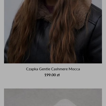
Czapka Gentle Cashmere Mocca
199.00 zł