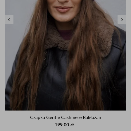
Czapka Gentle Cashmere Bakłażan
199.00 zł