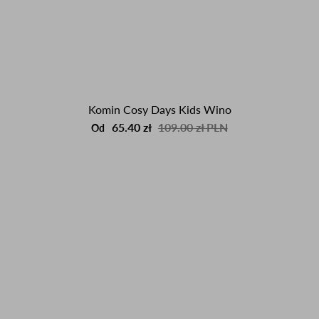
Komin Cosy Days Kids Wino
65.40 zł
109.00 zł PLN
Od