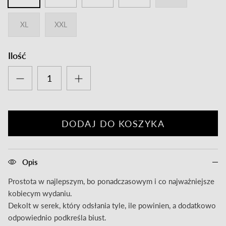
XL
XXL
Ilość
DODAJ DO KOSZYKA
Opis
Prostota w najlepszym, bo ponadczasowym i co najważniejsze
kobiecym wydaniu.
Dekolt w serek, który odsłania tyle, ile powinien, a dodatkowo
odpowiednio podkreśla biust.