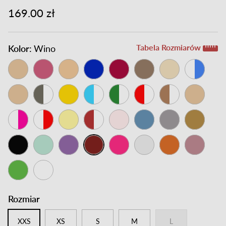
169.00 zł
Tabela Rozmiarów
Kolor:
Wino
Rozmiar
XXS
XS
S
M
L