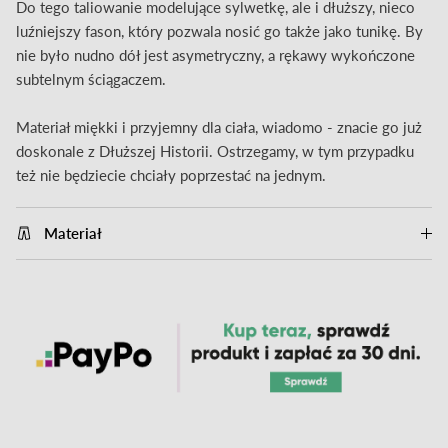
Do tego taliowanie modelujące sylwetkę, ale i dłuższy, nieco
luźniejszy fason, który pozwala nosić go także jako tunikę. By
nie było nudno dół jest asymetryczny, a rękawy wykończone
subtelnym ściągaczem.
Materiał miękki i przyjemny dla ciała, wiadomo - znacie go już
doskonale z Dłuższej Historii. Ostrzegamy, w tym przypadku
też nie będziecie chciały poprzestać na jednym.
Materiał
close
Zapisz się i otrzymaj 10% zniżki