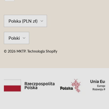
Country/Region
Polska (PLN zł)
Language
Polski
© 2026
MKTP
.
Technologia Shopify