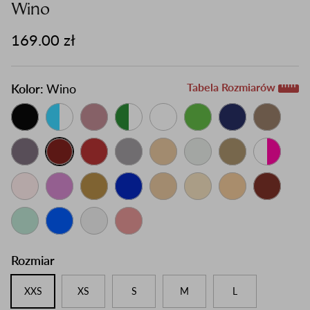
Wino
169.00 zł
Tabela Rozmiarów
Kolor:
Wino
Rozmiar
XXS
XS
S
M
L