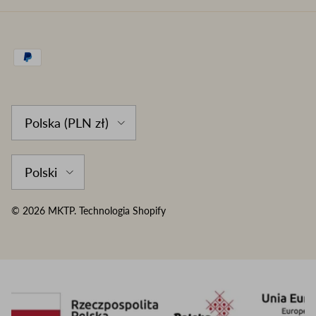
Country/Region
Polska (PLN zł)
Language
Polski
© 2026
MKTP
.
Technologia Shopify