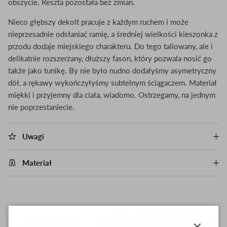
obszycie. Reszta pozostała bez zmian.
Nieco głębszy dekolt pracuje z każdym ruchem i może
nieprzesadnie odsłaniać ramię, a średniej wielkości kieszonka z
przodu dodaje miejskiego charakteru. Do tego taliowany, ale i
delikatnie rozszerzany, dłuższy fason, który pozwala nosić go
także jako tunikę. By nie było nudno dodałyśmy asymetryczny
dół, a rękawy wykończyłyśmy subtelnym ściągaczem. Materiał
miękki i przyjemny dla ciała, wiadomo. Ostrzegamy, na jednym
nie poprzestaniecie.
Uwagi
Materiał