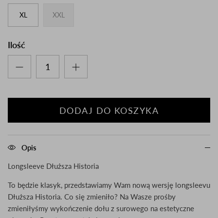
XL
XXL
Ilość
DODAJ DO KOSZYKA
Opis
Longsleeve Dłuższa Historia
To będzie klasyk, przedstawiamy Wam nową wersję longsleevu
Dłuższa Historia. Co się zmieniło? Na Wasze prośby
zmieniłyśmy wykończenie dołu z surowego na estetyczne