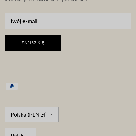
ZAPISZ SIĘ
Country/Region
Polska (PLN zł)
Language
Polski