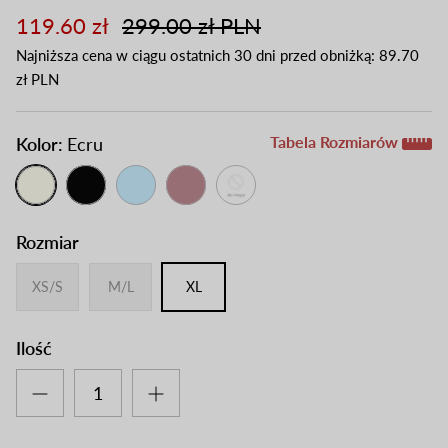
119.60 zł
299.00 zł PLN
Najniższa cena w ciągu ostatnich 30 dni przed obniżką:
89.70
zł PLN
Tabela Rozmiarów
Kolor:
Ecru
Rozmiar
XS/S
M/L
XL
Ilość