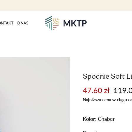
ONTAKT
O NAS
Spodnie Soft L
47.60 zł
119.0
Najniższa cena w ciągu o
Kolor:
Chaber