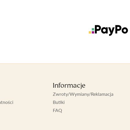
Informacje
Zwroty/Wymiany/Reklamacja
atności
Butiki
FAQ