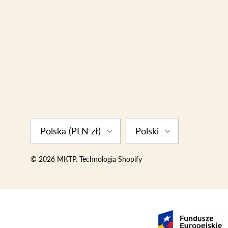
Country/Region
Language
Polska (PLN zł)
Polski
© 2026
MKTP
.
Technologia Shopify