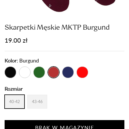
Skarpetki Męskie MKTP Burgund
19.00 zł
Kolor:
Burgund
Rozmiar
40-42
43-46
BRAK W MAGAZYNIE