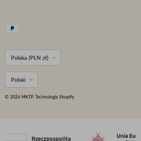
Country/Region
Polska (PLN zł)
Language
Polski
© 2026
MKTP
.
Technologia Shopify