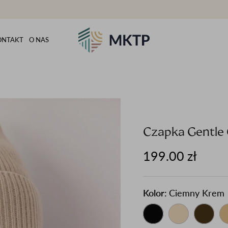
ONTAKT
O NAS
Czapka Gentle
199.00 zł
Kolor:
Ciemny Krem