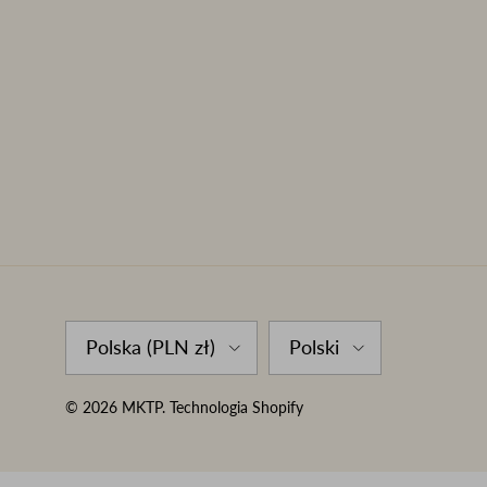
Country/Region
Language
Polska (PLN zł)
Polski
© 2026
MKTP
.
Technologia Shopify