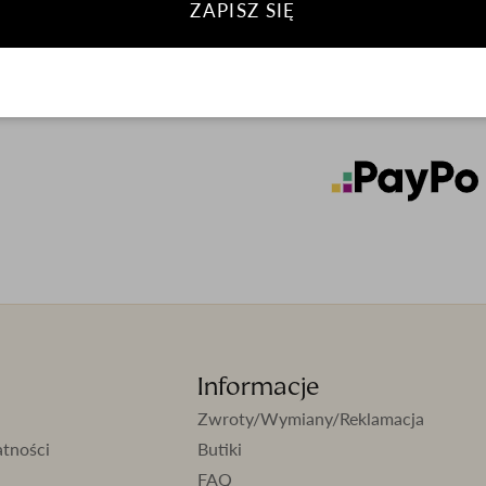
ZAPISZ SIĘ
Pielęgnacja
Informacje
Zwroty/Wymiany/Reklamacja
atności
Butiki
FAQ