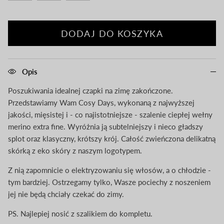
DODAJ DO KOSZYKA
Opis
Poszukiwania idealnej czapki na zimę zakończone.
Przedstawiamy Wam Cosy Days, wykonaną z najwyższej
jakości, mięsistej i - co najistotniejsze - szalenie ciepłej wełny
merino extra fine. Wyróżnia ją subtelniejszy i nieco gładszy
splot oraz klasyczny, krótszy krój. Całość zwieńczona delikatną
skórką z eko skóry z naszym logotypem.
Z nią zapomnicie o elektryzowaniu się włosów, a o chłodzie -
tym bardziej. Ostrzegamy tylko, Wasze pociechy z noszeniem
jej nie będą chciały czekać do zimy.
PS. Najlepiej nosić z szalikiem do kompletu.