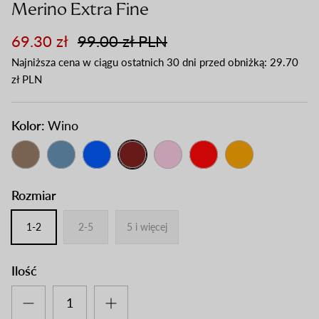
Merino Extra Fine
69.30 zł
99.00 zł PLN
Najniższa cena w ciągu ostatnich 30 dni przed obniżką:
29.70
zł PLN
Kolor:
Wino
Rozmiar
1-2
2-5
5 i więcej
Ilość