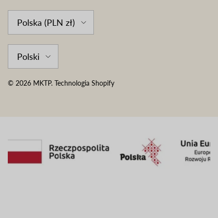
Country/Region
Polska (PLN zł)
Language
Polski
© 2026
MKTP
.
Technologia Shopify