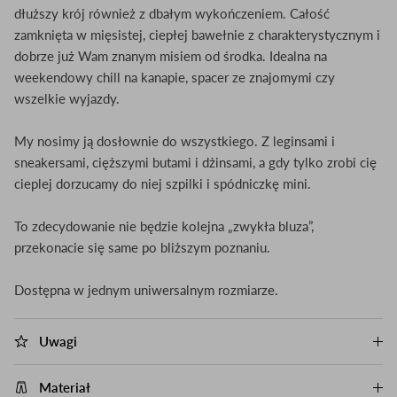
dłuższy krój również z dbałym wykończeniem. Całość
zamknięta w mięsistej, ciepłej bawełnie z charakterystycznym i
dobrze już Wam znanym misiem od środka. Idealna na
weekendowy chill na kanapie, spacer ze znajomymi czy
wszelkie wyjazdy.
My nosimy ją dosłownie do wszystkiego. Z leginsami i
sneakersami, cięższymi butami i dżinsami, a gdy tylko zrobi cię
cieplej dorzucamy do niej szpilki i spódniczkę mini.
To zdecydowanie nie będzie kolejna „zwykła bluza”,
przekonacie się same po bliższym poznaniu.
Dostępna w jednym uniwersalnym rozmiarze.
Uwagi
Materiał