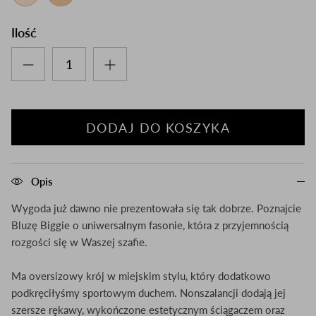
Ilość
DODAJ DO KOSZYKA
Opis
Wygoda już dawno nie prezentowała się tak dobrze. Poznajcie
Bluzę Biggie o uniwersalnym fasonie, która z przyjemnością
rozgości się w Waszej szafie.
Ma oversizowy krój w miejskim stylu, który dodatkowo
podkręciłyśmy sportowym duchem. Nonszalancji dodają jej
szersze rękawy, wykończone estetycznym ściągaczem oraz