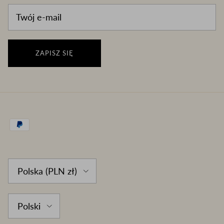
ZAPISZ SIĘ
Country/Region
Polska (PLN zł)
Language
Polski